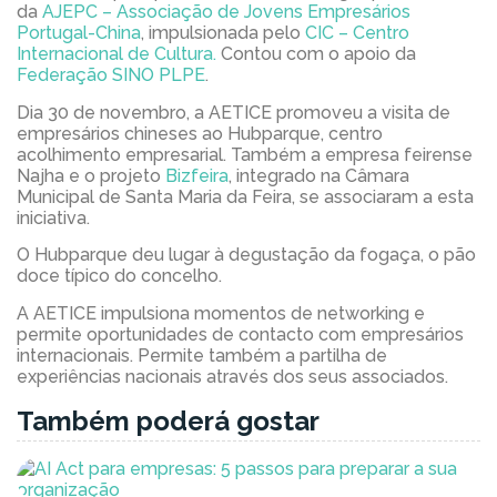
da
AJEPC – Associação de Jovens Empresários
Portugal-China
, impulsionada pelo
CIC – Centro
Internacional de Cultura.
Contou com o apoio da
Federação SINO PLPE
.
Dia 30 de novembro, a AETICE promoveu a visita de
empresários chineses ao Hubparque, centro
acolhimento empresarial. Também a empresa feirense
Najha e o projeto
Bizfeira
, integrado na Câmara
Municipal de Santa Maria da Feira, se associaram a esta
iniciativa.
O Hubparque deu lugar à degustação da fogaça, o pão
doce típico do concelho.
A AETICE impulsiona momentos de networking e
permite oportunidades de contacto com empresários
internacionais. Permite também a partilha de
experiências nacionais através dos seus associados.
Também poderá gostar