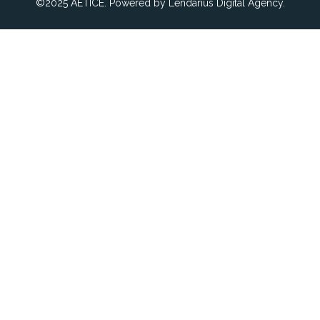
©2025 AETICE. Powered by Lendarius Digital Agency.