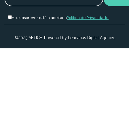
Ao subscrever está a aceitar a
Política de Privacidade
.
©2025 AETICE. Powered by Lendarius Digital Agency.