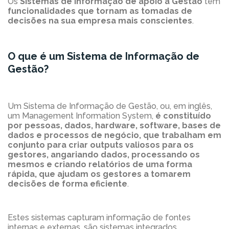
Os
Sistemas de Informação de apoio à Gestão
têm
funcionalidades que tornam as tomadas de
decisões na sua empresa mais conscientes
.
O que é um Sistema de Informação de
Gestão?
Um Sistema de Informação de Gestão, ou, em inglês,
um Management Information System,
é constituído
por pessoas, dados, hardware, software, bases de
dados e processos de negócio, que trabalham em
conjunto para criar outputs valiosos para os
gestores, angariando dados, processando os
mesmos e criando relatórios de uma forma
rápida, que ajudam os gestores a tomarem
decisões de forma eficiente
.
Estes sistemas capturam informação de fontes
internas e externas, são sistemas integrados