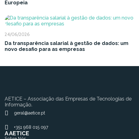
Europeia
24/06/2026
Da transparência salarial à gestão de dados: um
novo desafio para as empresas
AETICE – Associação das Empresas de Tecnologias de
Informação.
geral@aetice.pt
+351 968 015 097
A AETICE
Sobre Nós